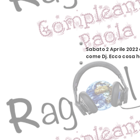
Sabato 2 Aprile 2022
come Dj. Ecco cosa h