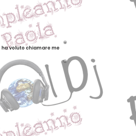
no ha voluto chiamare me