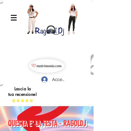
Accedi
Lascia la
tua recensione!
QUESTA E' LA FESTA - RAGOLDJ